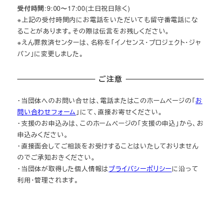
受付時間
:9:00〜17:00(土日祝日除く)
※上記の受付時間内にお電話をいただいても留守番電話にな
ることがあります。その際は伝言をお残しください。
※えん罪救済センターは、名称を「イノセンス・プロジェクト・ジャ
パン」に変更しました。
ご注意
・当団体へのお問い合せは、電話またはこのホームページの「
お
問い合わせフォーム
」にて、直接お寄せください。
・支援のお申込みは、このホームページの「支援の申込」から、お
申込みください。
・直接面会してご相談をお受けすることはいたしておりません
のでご承知おきください。
・当団体が取得した個人情報は
プライバシーポリシー
に沿って
利用・管理されます。