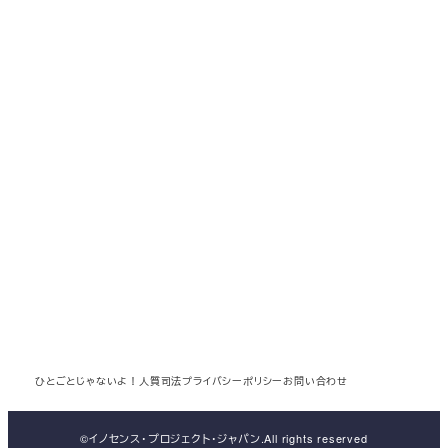
ひとごとじゃないよ！人質司法
プライバシーポリシー
お問い合わせ
©️イノセンス・プロジェクト・ジャパン.All rights reserved