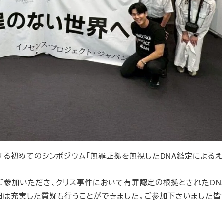
関する初めてのシンポジウム「無罪証拠を無視したDNA鑑定による
ご参加いただき、クリス事件において有罪認定の根拠とされたDN
日は充実した質疑も行うことができました。ご参加下さいました皆