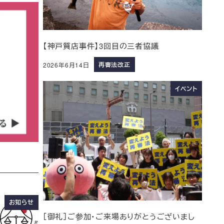
【神戸質店事件】3回目の三者協議
再審法改正
2026年6月14日
イベント
お知らせ
［御礼］ご参加・ご来場ありがとうございまし