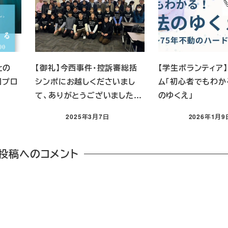
hとの
【御礼】今西事件・控訴審総括
【学生ボランティア
同プロ
シンポにお越しくださいまし
ム「初心者でもわか
て、ありがとうございました…
のゆくえ」
2025年3月7日
2026年1月9
投稿へのコメント