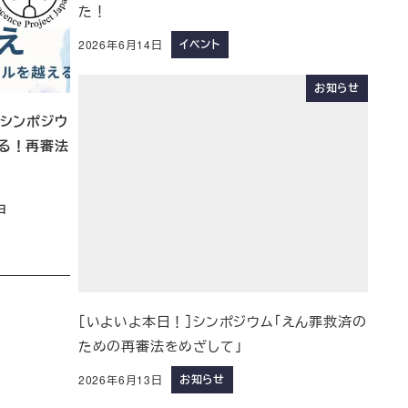
た！
イベント
2026年6月14日
お知らせ
】シンポジウ
る！再審法
日
［いよいよ本日！］シンポジウム「えん罪救済の
ための再審法をめざして」
お知らせ
2026年6月13日