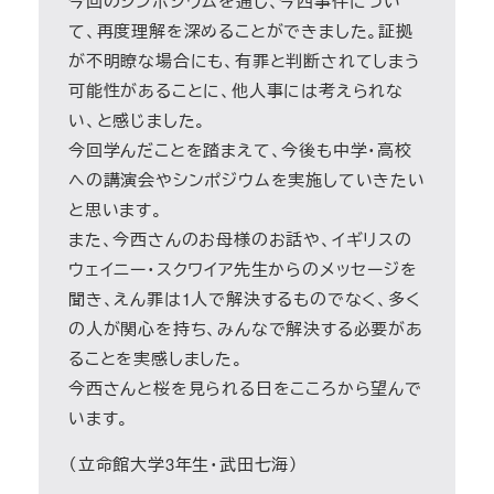
今回のシンポジウムを通し、今西事件につい
て、再度理解を深めることができました。証拠
が不明瞭な場合にも、有罪と判断されてしまう
可能性があることに、他人事には考えられな
い、と感じました。
今回学んだことを踏まえて、今後も中学・高校
への講演会やシンポジウムを実施していきたい
と思います。
また、今西さんのお母様のお話や、イギリスの
ウェイニー・スクワイア先生からのメッセージを
聞き、えん罪は1人で解決するものでなく、多く
の人が関心を持ち、みんなで解決する必要があ
ることを実感しました。
今西さんと桜を見られる日をこころから望んで
います。
（立命館大学3年生・武田七海）