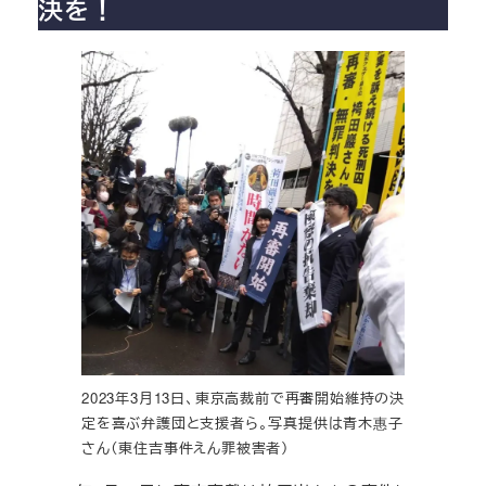
決を！
2023年3月13日、東京高裁前で再審開始維持の決
定を喜ぶ弁護団と支援者ら。写真提供は青木惠子
さん（東住吉事件えん罪被害者）