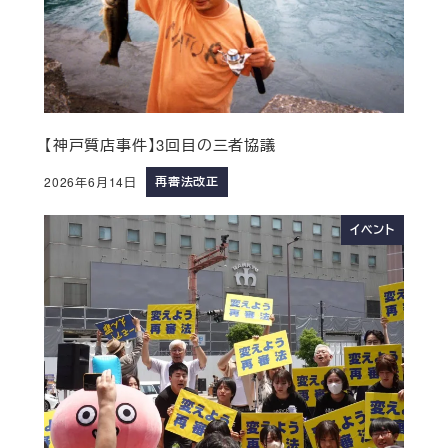
【神戸質店事件】3回目の三者協議
再審法改正
2026年6月14日
イベント