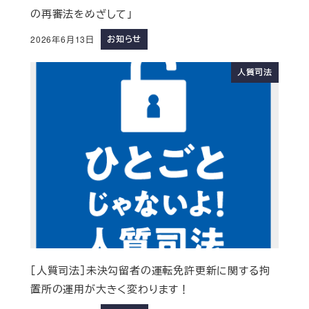
の再審法をめざして」
お知らせ
2026年6月13日
人質司法
［人質司法］未決勾留者の運転免許更新に関する拘
置所の運用が大きく変わります！