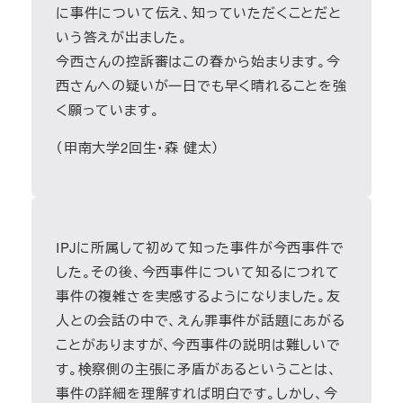
に事件について伝え、知っていただくことだと
いう答えが出ました。
今西さんの控訴審はこの春から始まります。今
西さんへの疑いが一日でも早く晴れることを強
く願っています。
（甲南大学2回生・森 健太）
IPJに所属して初めて知った事件が今西事件で
した。その後、今西事件について知るにつれて
事件の複雑さを実感するようになりました。友
人との会話の中で、えん罪事件が話題にあがる
ことがありますが、今西事件の説明は難しいで
す。検察側の主張に矛盾があるということは、
事件の詳細を理解すれば明白です。しかし、今