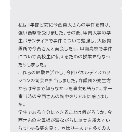
私は1年ほど前に今西貴大さんの事件を知り、
強い衝撃を受けました。その後、甲南大学の学
生ボランティアで事件について勉強し、大阪拘
置所で今西さんと面会したり、甲南高校で事件
について高校生に伝えるための授業を行なっ
たりしました。
これらの経験を活かし、今回パネルディスカッ
ションの司会を担当しました。弁護団の先生方
からは今まで知らなかった事実も語られ、第一
審当時の今西さんの胸中をリアルに感じまし
た。
学生である自分にできることは何だろうか。今
西さんのお母様が涙ながらに無実を訴えてい
らっしゃる姿を見て、やはり一人でも多くの人