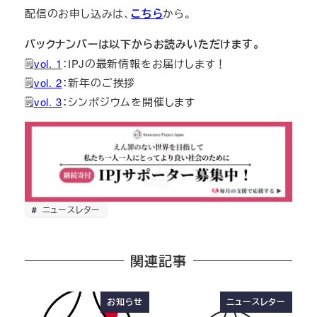
配信のお申し込みは、
こちら
から。
バックナンバーは以下からお読みいただけます。
🗒
vol. 1
：IPJの最新情報をお届けします！
🗒
vol. 2
：新年のご挨拶
🗒
vol. 3
：シンポジウムを開催します
ニュースレター
関連記事
お知らせ
ニュースレター