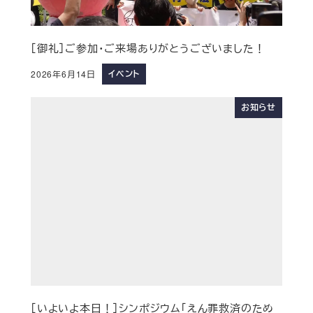
［御礼］ご参加・ご来場ありがとうございました！
イベント
2026年6月14日
お知らせ
［いよいよ本日！］シンポジウム「えん罪救済のため