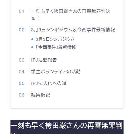
一刻も早く袴田巌さんの再審無罪判決
を！
3月3日シンポジウム＆今西事件最新情報
3月3日シンポジウム
「今西事件」最新情報
IPJ活動報告
学生ボランティアの活動
IPJ法人化への道
編集後記
一刻も早く袴田巌さんの再審無罪判