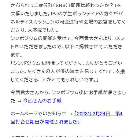
さぶられっこ症候群（SBS）」問題は終わったか？」を
共催いたしました。IPJの学生ボランティアの方々がパ
ネルディスカッションの司会進行や会場の設営をしてく
ださり、大盛況でした。
シンポジウムの開催を受けて、今西貴大さんよりコメン
トをいただきましたので、以下に掲載させていただき
ます。
「シンポジウムを開催してくださり、ありがとうござい
ました。たくさんの人が僕の無実を信じてくれて、支援
してくださることがとてもうれしいです。」
今西貴大さんから、シンポジウム後にお手紙が届きまし
た →
今西さんのお手紙
ホームページでのお知らせ →
「2023年2月24日 第4
回打合せ期日が開催されました」