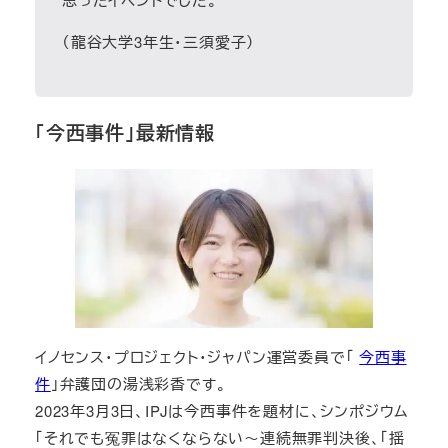
（龍谷大学3年生・三須愛子）
「今西事件」最新情報
イノセンス・プロジェクト・ジャパン運営委員で「
今西事
件
」弁護団の湯浅彩香です。
2023年3月3日、IPJは今西事件を題材に、シンポジウム
「それでも冤罪はなくならない～連続無罪判決後、「揺