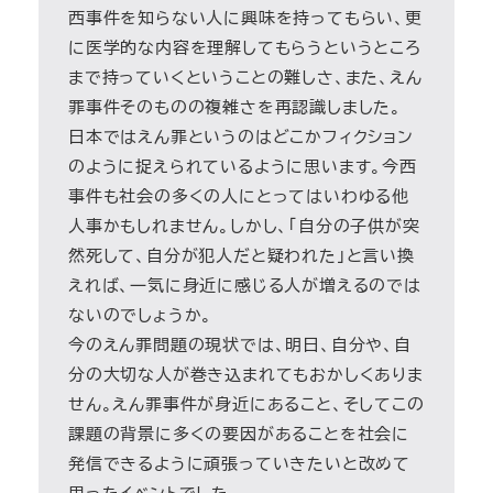
西事件を知らない人に興味を持ってもらい、更
に医学的な内容を理解してもらうというところ
まで持っていくということの難しさ、また、えん
罪事件そのものの複雑さを再認識しました。
日本ではえん罪というのはどこかフィクション
のように捉えられているように思います。今西
事件も社会の多くの人にとってはいわゆる他
人事かもしれません。しかし、「自分の子供が突
然死して、自分が犯人だと疑われた」と言い換
えれば、一気に身近に感じる人が増えるのでは
ないのでしょうか。
今のえん罪問題の現状では、明日、自分や、自
分の大切な人が巻き込まれてもおかしくありま
せん。えん罪事件が身近にあること、そしてこの
課題の背景に多くの要因があることを社会に
発信できるように頑張っていきたいと改めて
思ったイベントでした。