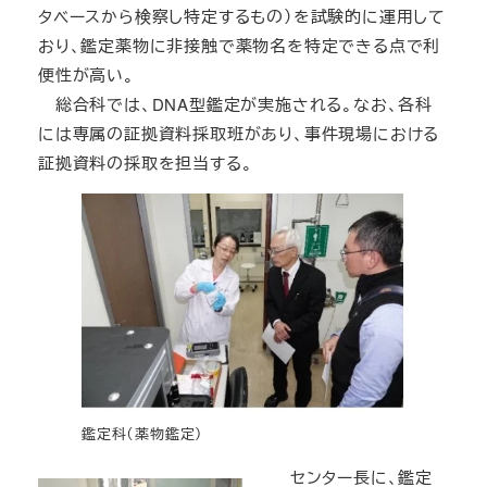
タベースから検察し特定するもの）を試験的に運用して
おり、鑑定薬物に非接触で薬物名を特定できる点で利
便性が高い。
総合科では、DNA型鑑定が実施される。なお、各科
には専属の証拠資料採取班があり、事件現場における
証拠資料の採取を担当する。
鑑定科（薬物鑑定）
センター長に、鑑定