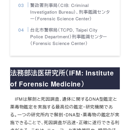
警政署刑事局（CIB: Criminal
Investigation Bureau）、刑事鑑識センタ
ー（Forensic Science Center）
台北市警察局（TCPD, Taipei City
Police Department）刑事鑑識センター
（Forensic Science Center）
法務部法医研究所（IFM: Institute
of Forensic Medicine）
IFMは解剖と死因調査、遺体に関するDNA型鑑定と
薬毒物鑑定を実施する最高位の鑑定・研究機関であ
る。一つの研究所内で解剖・DNA型・薬毒物の鑑定が実
施できることで、死因調査が迅速・正確に遂行できる利