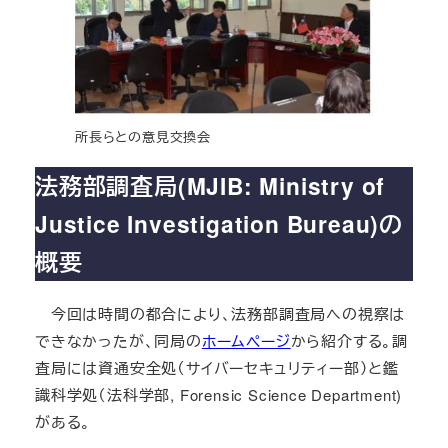
所長らとの意見交換会
法務部調査局(MJIB: Ministry of
Justice Investigation Bureau)の
概要
今回は時間の都合により、法務部調査局への視察は
できなかったが、同局の
ホームページ
から紹介する。調
査局には資通安全処（サイバーセキュリティー部）と鑑
識科学処（法科学部, Forensic Science Department)
がある。