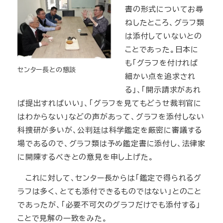
書の形式についてお尋
ねしたところ、グラフ類
は添付していないとの
ことであった。日本に
も「グラフを付ければ
センター長との懇談
細かい点を追求され
る」、「開示請求があれ
ば提出すればいい」、「グラフを見てもどうせ裁判官に
はわからない」などの声があって、グラフを添付しない
科捜研が多いが、公判廷は科学鑑定を厳密に審議する
場であるので、グラフ類は予め鑑定書に添付し、法律家
に開陳するべきとの意見を申し上げた。
これに対して、センター長からは「鑑定で得られるグ
ラフは多く、とても添付できるものではない」とのこと
であったが、「必要不可欠のグラフだけでも添付する」
ことで見解の一致をみた。