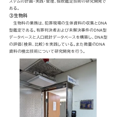
ステムの計画・実践・管理、指紋鑑定技術の研究開発で
ある。
③生物科
生物科の業務は、犯罪現場の生体資料の収集とDNA
型鑑定である。有罪判決者および未解決事件のDNA型
データベースと人口統計データベースを構築し、DNA型
の評価（検索、比較）を実践している。また微量のDNA
資料の検出技術について研究開発を行う。