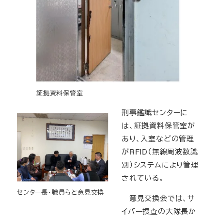
証拠資料保管室
刑事鑑識センターに
は、証拠資料保管室が
あり、入室などの管理
がRFID（無線周波数識
別）システムにより管理
されている。
センター長・職員らと意見交換
意見交換会では、サ
イバー捜査の大隊長か