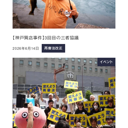
【神戸質店事件】3回目の三者協議
再審法改正
2026年6月14日
イベント