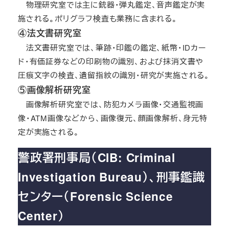
物理研究室では主に銃器・弾丸鑑定、音声鑑定が実
施される。ポリグラフ検査も業務に含まれる。
④法文書研究室
法文書研究室では、筆跡・印鑑の鑑定、紙幣・IDカー
ド・有価証券などの印刷物の識別、および抹消文書や
圧痕文字の検査、遺留指紋の識別・研究が実施される。
⑤画像解析研究室
画像解析研究室では、防犯カメラ画像・交通監視画
像・ATM画像などから、画像復元、顔画像解析、身元特
定が実施される。
警政署刑事局（CIB: Criminal
Investigation Bureau）、刑事鑑識
センター（Forensic Science
Center）