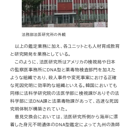
法務部法医研究所の外観
以上の鑑定業務に加え、各ユニットとも人材育成教育
と研究開発を業務としている。
このように、法医研究所はアメリカの検視局や日本
の監察医事務所にDNA型と薬毒物検査部門を加えた
ような組織であり、殺人事件や変死事案における正確
な死因究明に効率的な組織といえる。韓国においても
同様に法科学研究院の法医学部に検視課がありその法
科学部に法DNA課と法薬毒物課があって、迅速な死因
究明体制が構築されていた。
意見交換会においては、法医研究所側から海岸に漂
着した身元不明遺体のDNA型鑑定によって九州の漁師