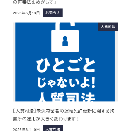
の再審法をめざして」
お知らせ
2026年6月13日
人質司法
［人質司法］未決勾留者の運転免許更新に関する拘
置所の運用が大きく変わります！
人質司法
2026年6月10日