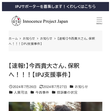
IPJサポーターを募集します！くわしくはこちら
MENU
ホーム
お知らせ
お知らせ
【速報!】今西貴大さん、保釈
へ！！！【IPJ支援事件】
【速報!】今西貴大さん、保釈
へ！！！【IPJ支援事件】
2024年7月26日
2024年7月27日
お知らせ
人質司法
今西事件
控訴審の状況