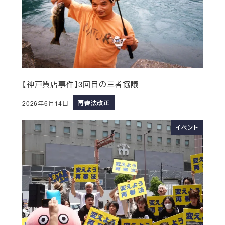
【神戸質店事件】3回目の三者協議
再審法改正
2026年6月14日
イベント