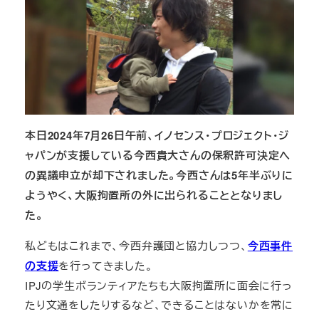
本日2024年7月26日午前、イノセンス・プロジェクト・ジ
ャパンが支援している今西貴大さんの保釈許可決定へ
の異議申立が却下されました。今西さんは5年半ぶりに
ようやく、大阪拘置所の外に出られることとなりまし
た。
私どもはこれまで、今西弁護団と協力しつつ、
今西事件
の支援
を行ってきました。
IPJの学生ボランティアたちも大阪拘置所に面会に行っ
たり文通をしたりするなど、できることはないかを常に