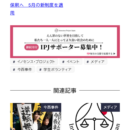
保釈へ 5月の新制度を適
用
イノセンス・プロジェクト
イベント
メディア
今西事件
学生ボランティア
関連記事
今西事件
メディア