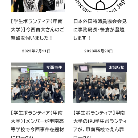
【学生ボランティア（甲南
日本外国特派員協会会見
大学）】今西貴大さんのご
に事務局長・笹倉が登壇
経験を伺いました！
します！
2025年7月11日
2023年5月23日
今西事件
お知らせ
【学生ボランティア（甲南
【学生ボランティア】甲南
大学）】メンバーが甲南高
大学のIPJ学生ボランティ
等学校で今西事件を題材
アが、甲南高校でえん罪
にワークシ…
ワークシ…