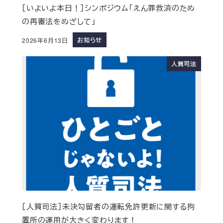
［いよいよ本日！］シンポジウム「えん罪救済のため
の再審法をめざして」
お知らせ
2026年6月13日
人質司法
［人質司法］未決勾留者の運転免許更新に関する拘
置所の運用が大きく変わります！