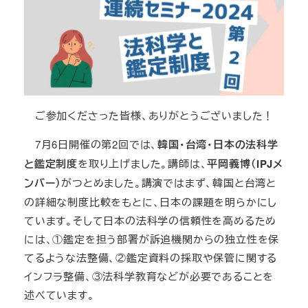
ご参加くださった皆様、ありがとうございました！
7月6日開催の第2回では、
韓国・台湾・日本の法科学
と鑑定制度
を取り上げました。講師は、
平岡義博（IPJメ
ンバー）
がつとめました。講演ではまず、韓国と台湾と
の詳細な制度比較をもとに、日本の課題を明らかにし
ています。そして日本の法科学の信頼性を高めるため
には、①鑑定を担う部署が訴追機関からの独立性を保
てるような法整備、②鑑定資料の採取や保管に関する
インフラ整備、③法科学教育などが必要であることを
述べています。