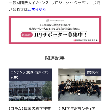
一般財団法人イノセンス・プロジェクト・ジャパン お問
い合わせは
こちらから
関連記事
コンテンツ（動画・音声・コラ
お知らせ
ム等）
【コラム】韓国の科学捜査
【IPJ学生ボランティア