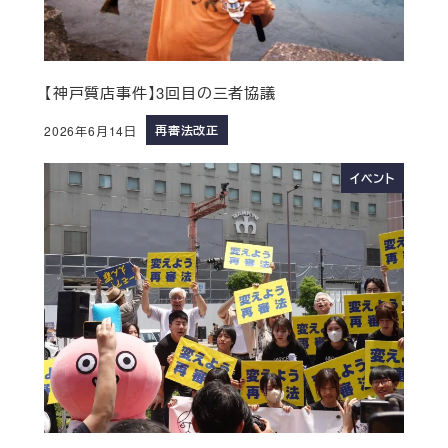
【神戸質店事件】3回目の三者協議
再審法改正
2026年6月14日
イベント