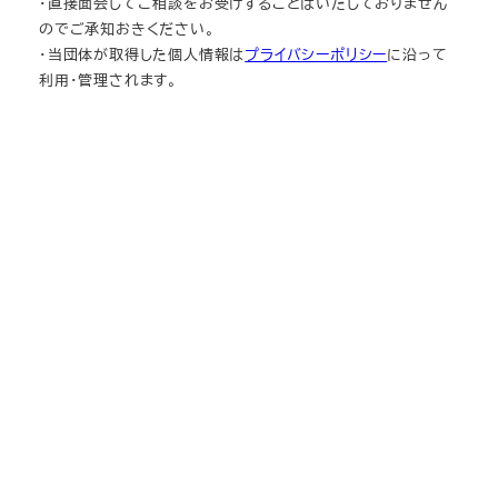
・直接面会してご相談をお受けすることはいたしておりません
のでご承知おきください。
・当団体が取得した個人情報は
プライバシーポリシー
に沿って
利用・管理されます。