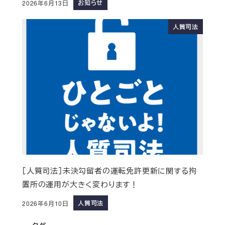
お知らせ
2026年6月13日
人質司法
［人質司法］未決勾留者の運転免許更新に関する拘
置所の運用が大きく変わります！
人質司法
2026年6月10日