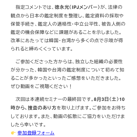
指定コメントでは、
徳永光（IPJメンバー）
が、法律の
観点から日本の鑑定制度を整理し、鑑定資料の採取や
保管手続き、鑑定人の適格性・中立公平性、被告人側の
鑑定の機会保障などに課題があることを示しました。
改革にあたっては韓国・台湾から多くの点で示唆が得
られると締めくくっています。
ご参加くださった方からは、独立した組織の必要性
が分かった、韓国や台湾の鑑定制度について初めて知
ることが多かったといったご感想をいただきました。
ぜひ動画をご視聴ください！
次回は本連続セミナーの最終回です。
8月3日（土）10
時から、捜査のあり方
を取り上げます。ご参加をお待ち
しております。また、動画の拡散にご協力をいただけま
したら幸いです。
参加登録フォーム