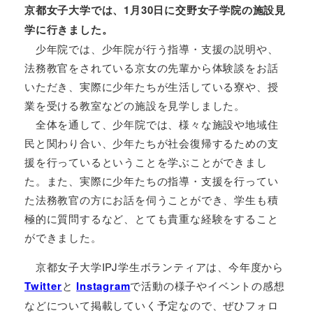
京都女子大学では、1月30日に交野女子学院の施設見
学に行きました。
少年院では、少年院が行う指導・支援の説明や、
法務教官をされている京女の先輩から体験談をお話
いただき、実際に少年たちが生活している寮や、授
業を受ける教室などの施設を見学しました。
全体を通して、少年院では、様々な施設や地域住
民と関わり合い、少年たちが社会復帰するための支
援を行っているということを学ぶことができまし
た。また、実際に少年たちの指導・支援を行ってい
た法務教官の方にお話を伺うことができ、学生も積
極的に質問するなど、とても貴重な経験をすること
ができました。
京都女子大学IPJ学生ボランティアは、今年度から
Twitter
と
Instagram
で活動の様子やイベントの感想
などについて掲載していく予定なので、ぜひフォロ