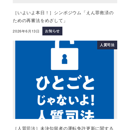
［いよいよ本日！］シンポジウム「えん罪救済の
ための再審法をめざして」
お知らせ
2026年6月13日
人質司法
［人質司法］未決勾留者の運転免許更新に関する