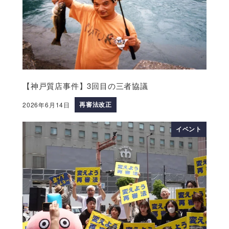
【神戸質店事件】3回目の三者協議
再審法改正
2026年6月14日
イベント