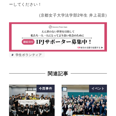
ーしてください！
(京都女子大学法学部2年生 井上花音)
学生ボランティア
関連記事
今西事件
イベント