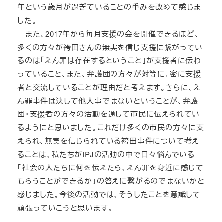
年という歳月が過ぎていることの重みを改めて感じま
した。
また、2017年から毎月支援の会を開催できるほど、
多くの方々が袴田さんの無実を信じ支援に繋がってい
るのは「えん罪は存在するということ」が支援者に伝わ
っていること、また、弁護団の方々が対等に、密に支援
者と交流していることが理由だと考えます。さらに、え
ん罪事件は決して他人事ではないということが、弁護
団・支援者の方々の活動を通して市民に伝えられてい
るようにと思いました。これだけ多くの市民の方々に支
えられ、無実を信じられている袴田事件について考え
ることは、私たちがIPJの活動の中で日々悩んでいる
「社会の人たちに何を伝えたら、えん罪を身近に感じて
もらうことができるか」の答えに繋がるのではないかと
感じました。今後の活動では、そうしたことを意識して
頑張っていこうと思います。