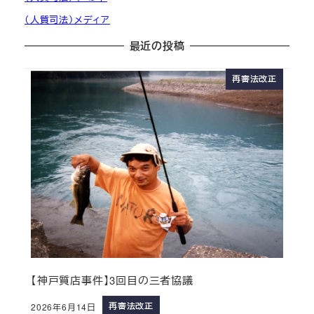
（人質司法）メディア
最近の投稿
再審法改正
【神戸質店事件】3回目の三者協議
再審法改正
2026年6月14日