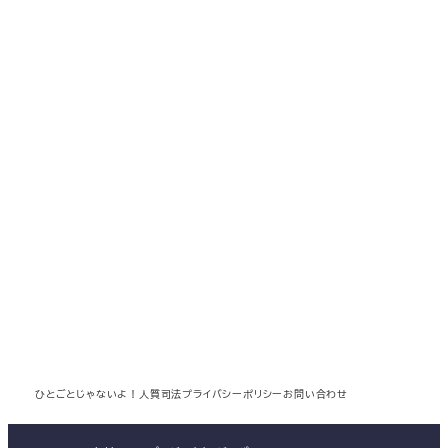
ひとごとじゃないよ！人質司法
プライバシーポリシー
お問い合わせ