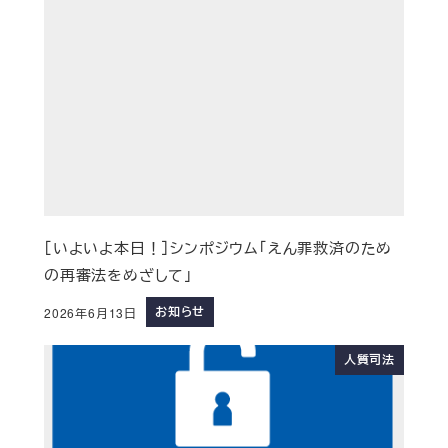
［いよいよ本日！］シンポジウム「えん罪救済のため
の再審法をめざして」
お知らせ
2026年6月13日
人質司法