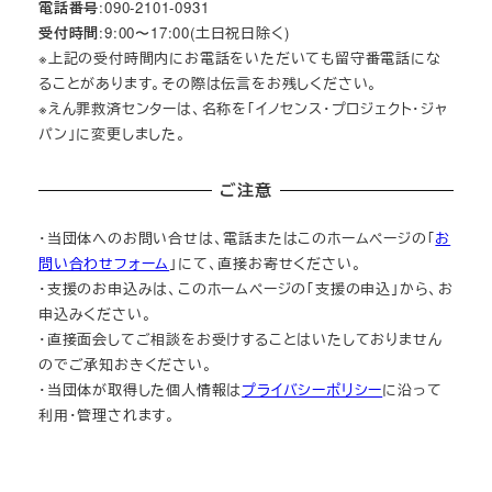
電話番号
:090-2101-0931
受付時間
:9:00〜17:00(土日祝日除く)
※上記の受付時間内にお電話をいただいても留守番電話にな
ることがあります。その際は伝言をお残しください。
※えん罪救済センターは、名称を「イノセンス・プロジェクト・ジャ
パン」に変更しました。
ご注意
・当団体へのお問い合せは、電話またはこのホームページの「
お
問い合わせフォーム
」にて、直接お寄せください。
・支援のお申込みは、このホームページの「支援の申込」から、お
申込みください。
・直接面会してご相談をお受けすることはいたしておりません
のでご承知おきください。
・当団体が取得した個人情報は
プライバシーポリシー
に沿って
利用・管理されます。