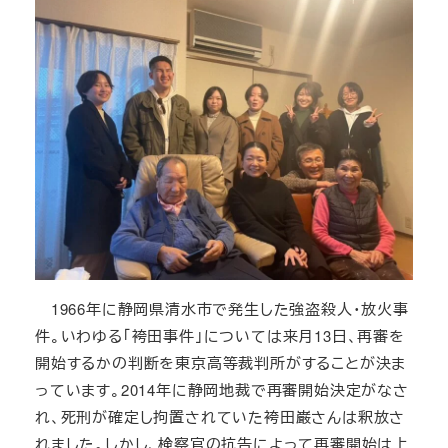
1966年に静岡県清水市で発生した強盗殺人・放火事
件。いわゆる「袴田事件」については来月13日、再審を
開始するかの判断を東京高等裁判所がすることが決ま
っています。2014年に静岡地裁で再審開始決定がなさ
れ、死刑が確定し拘置されていた袴田巌さんは釈放さ
れました。しかし、検察官の抗告によって再審開始は上