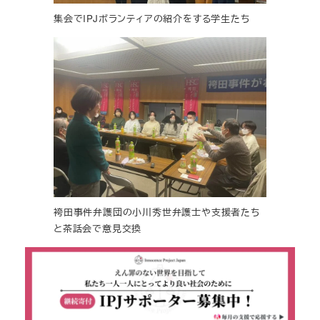
集会でIPJボランティアの紹介をする学生たち
袴田事件弁護団の小川秀世弁護士や支援者たち
と茶話会で意見交換