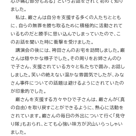
心が痛む部分もある」 というお話をされて初めて知り
ました。
私は、巌さんは自分を支援する多くの人たちととも
に、自らの無罪を勝ち取るために積極的に活動されて
いるものだと勝手に思い込んでしまっていたので、こ
のお話を聞いた時に衝撃を受けました。
講演会の後には、袴田さんのお宅を訪問しました。巌
さんは穏やかな様子でした。その周りをお姉さんのひ
で子さん、支援されている方々と私たちで囲み、お話し
しました。笑いの絶えない温かな雰囲気でしたが、みな
さん事件についての話題は避けるようにされていたの
が印象的でした。
巌さんを支援する方々やひで子さんは、巌さんが〈真
の自由〉を取り戻すことができるように、熱心に活動を
されています。巌さんの毎日の外出について行く「見守
り隊」もおられ、とても心強い味方が沢山いらっしゃい
ました。