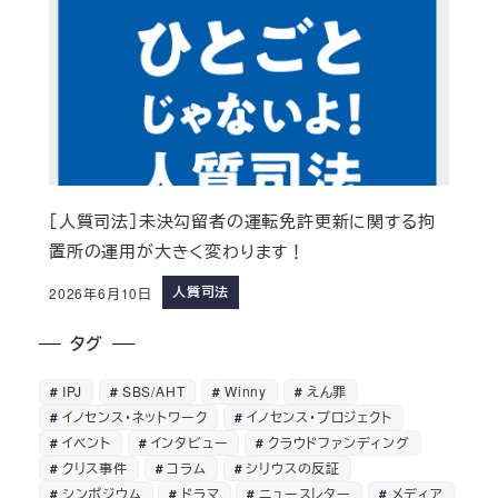
［人質司法］未決勾留者の運転免許更新に関する拘
置所の運用が大きく変わります！
人質司法
2026年6月10日
タグ
IPJ
SBS/AHT
Winny
えん罪
イノセンス・ネットワーク
イノセンス・プロジェクト
イベント
インタビュー
クラウドファンディング
クリス事件
コラム
シリウスの反証
シンポジウム
ドラマ
ニュースレター
メディア