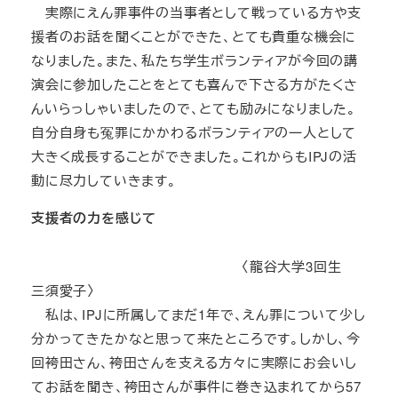
実際にえん罪事件の当事者として戦っている方や支
援者のお話を聞くことができた、とても貴重な機会に
なりました。また、私たち学生ボランティアが今回の講
演会に参加したことをとても喜んで下さる方がたくさ
んいらっしゃいましたので、とても励みになりました。
自分自身も冤罪にかかわるボランティアの一人として
大きく成長することができました。これからもIPJの活
動に尽力していきます。
支援者の力を感じて
〈龍谷大学3回生
三須愛子〉
私は、IPJに所属してまだ1年で、えん罪について少し
分かってきたかなと思って来たところです。しかし、今
回袴田さん、袴田さんを支える方々に実際にお会いし
てお話を聞き、袴田さんが事件に巻き込まれてから57