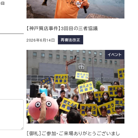
3日
【神戸質店事件】3回目の三者協議
再審法改正
2026年6月14日
イベント
［御礼］ご参加・ご来場ありがとうございまし