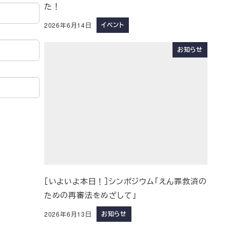
た！
イベント
2026年6月14日
お知らせ
［いよいよ本日！］シンポジウム「えん罪救済の
ための再審法をめざして」
お知らせ
2026年6月13日