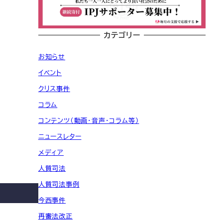
カテゴリー
お知らせ
イベント
クリス事件
コラム
コンテンツ（動画・音声・コラム等）
ニュースレター
メディア
人質司法
人質司法事例
今西事件
再審法改正