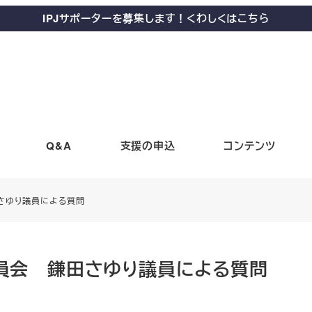
IPJサポーターを募集します！くわしくはこちら
Q&A
支援の申込
コンテンツ
田さゆり議員による質問
委員会 鎌田さゆり議員による質問