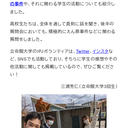
の事件
や、それに関わる学生の活動についても紹介し
ました。
高校生たちは、全体を通して真剣に話を聞き、後半の
質問会においても、積極的にえん罪事件などに関わる
質問をしました。
立命館大学のIPJボランティアは、
Twitter
、
インスタ
な
ど、SNSでも活動しており、そちらに学生の感想やその
他活動に関しても掲載しているので、ぜひご覧くださ
い！
三浦芳仁（立命館大学3回生）