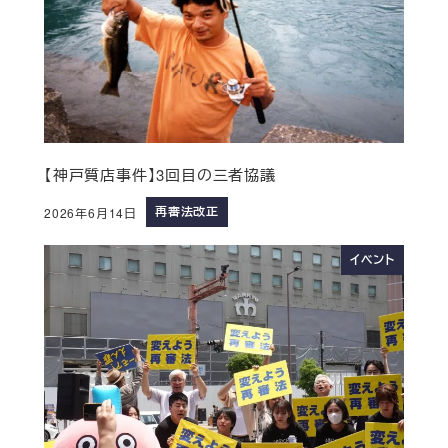
【神戸質店事件】3回目の三者協議
再審法改正
2026年6月14日
イベント