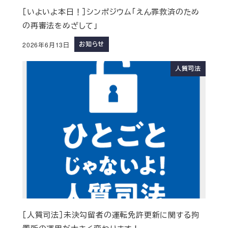
［いよいよ本日！］シンポジウム「えん罪救済のため
の再審法をめざして」
お知らせ
2026年6月13日
人質司法
［人質司法］未決勾留者の運転免許更新に関する拘