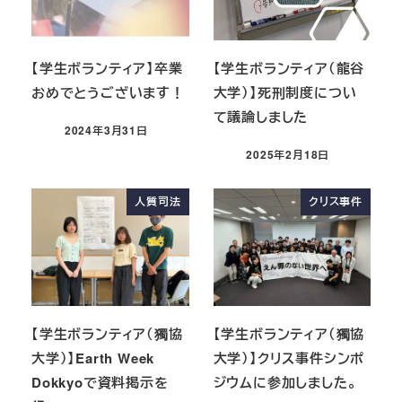
【学生ボランティア】卒業
【学生ボランティア（龍谷
おめでとうございます！
大学）】死刑制度につい
て議論しました
2024年3月31日
2025年2月18日
人質司法
クリス事件
【学生ボランティア（獨協
【学生ボランティア（獨協
大学）】Earth Week
大学）】クリス事件シンポ
Dokkyoで資料掲示を
ジウムに参加しました。