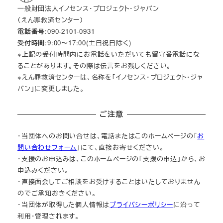
一般財団法人イノセンス・プロジェクト・ジャパン
（えん罪救済センター）
電話番号
:090-2101-0931
受付時間
:9:00〜17:00(土日祝日除く)
※上記の受付時間内にお電話をいただいても留守番電話にな
ることがあります。その際は伝言をお残しください。
※えん罪救済センターは、名称を「イノセンス・プロジェクト・ジャ
パン」に変更しました。
ご注意
・当団体へのお問い合せは、電話またはこのホームページの「
お
問い合わせフォーム
」にて、直接お寄せください。
・支援のお申込みは、このホームページの「支援の申込」から、お
申込みください。
・直接面会してご相談をお受けすることはいたしておりません
のでご承知おきください。
・当団体が取得した個人情報は
プライバシーポリシー
に沿って
利用・管理されます。