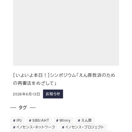
［いよいよ本日！］シンポジウム「えん罪救済のため
の再審法をめざして」
お知らせ
2026年6月13日
タグ
IPJ
SBS/AHT
Winny
えん罪
イノセンス・ネットワーク
イノセンス・プロジェクト