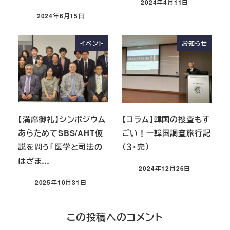
2024年4月11日
2024年6月15日
イベント
お知らせ
【満席御礼】シンポジウム
【コラム】韓国の捜査もす
あらためてSBS/AHT仮
ごい！ー韓国調査旅行記
説を問う「医学と司法の
（３・完）
はざま…
2024年12月26日
2025年10月31日
この投稿へのコメント