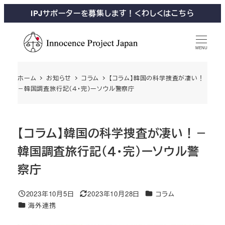
IPJサポーターを募集します！くわしくはこちら
MENU
ホーム
お知らせ
コラム
【コラム】韓国の科学捜査が凄い！
－韓国調査旅行記（４・完）ーソウル警察庁
【コラム】韓国の科学捜査が凄い！－
韓国調査旅行記（４・完）ーソウル警
察庁
2023年10月5日
2023年10月28日
コラム
海外連携