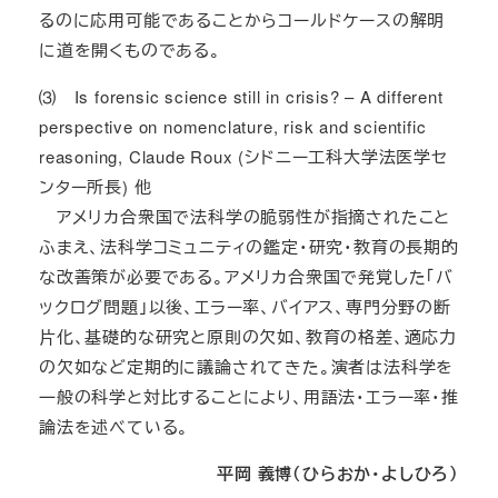
るのに応用可能であることからコールドケースの解明
に道を開くものである。
⑶ Is forensic science still in crisis? – A different
perspective on nomenclature, risk and scientific
reasoning, Claude Roux (シドニー工科大学法医学セ
ンター所長) 他
アメリカ合衆国で法科学の脆弱性が指摘されたこと
ふまえ、法科学コミュニティの鑑定・研究・教育の長期的
な改善策が必要である。アメリカ合衆国で発覚した「バ
ックログ問題」以後、エラー率、バイアス、専門分野の断
片化、基礎的な研究と原則の欠如、教育の格差、適応力
の欠如など定期的に議論されてきた。演者は法科学を
一般の科学と対比することにより、用語法・エラー率・推
論法を述べている。
平岡 義博（ひらおか・よしひろ）