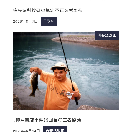
佐賀県科捜研の鑑定不正を考える
コラム
2026年8月7日
再審法改正
【神戸質店事件】3回目の三者協議
再審法改正
2026年6月14日