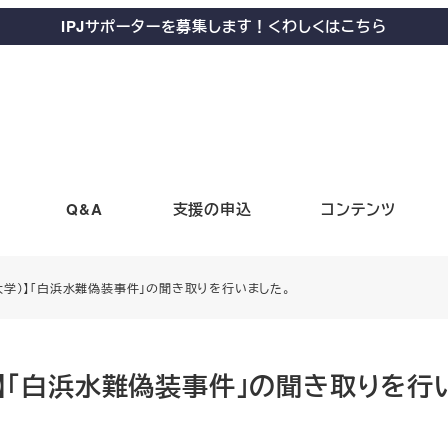
IPJサポーターを募集します！くわしくはこちら
Q&A
支援の申込
コンテンツ
大学）】「白浜水難偽装事件」の聞き取りを行いました。
）】「白浜水難偽装事件」の聞き取りを行