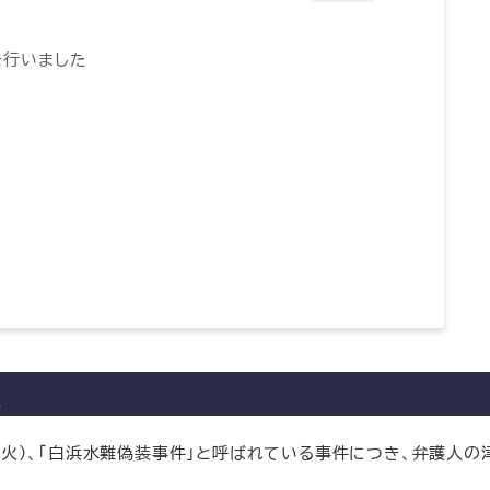
を行いました
た
日（火）、「白浜水難偽装事件」と呼ばれている事件につき、弁護人