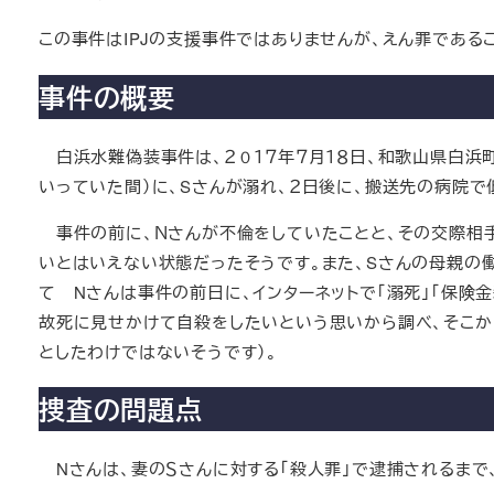
この事件はIPJの支援事件ではありませんが、えん罪である
事件の概要
白浜水難偽装事件は、２０１７年７月１８日、和歌山県白浜町
いっていた間）に、Sさんが溺れ、２日後に、搬送先の病院
事件の前に、Ｎさんが不倫をしていたことと、その交際相手
いとはいえない状態だったそうです。また、Sさんの母親の
て Nさんは事件の前日に、インターネットで「溺死」「保険
故死に見せかけて自殺をしたいという思いから調べ、そこか
としたわけではないそうです）。
捜査の問題点
Nさんは、妻のＳさんに対する「殺人罪」で逮捕されるまで